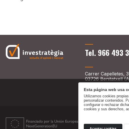
Tel. 966 493 
Carrer Capelletes, 3
03726 Benitatxell (A
Esta página web usa c
Utilizamos cookies propias 
personalizar contenidos. P
configurar o rechazar dich
cookies y sus derechos, a
Aceptar cookies