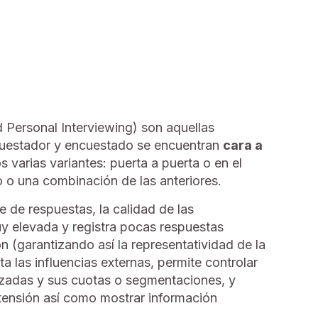
Personal Interviewing) son aquellas
cuestador y encuestado se encuentran
cara a
varias variantes: puerta a puerta o en el
o o una combinación de las anteriores.
e de respuestas, la calidad de las
y elevada y registra pocas respuestas
n (garantizando así la representatividad de la
a las influencias externas, permite controlar
izadas y sus cuotas o segmentaciones, y
tensión así como mostrar información