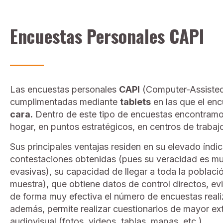
Encuestas Personales CAPI
Las encuestas personales
CAPI
(Computer-Assisted 
cumplimentadas mediante
tablets
en las que el en
cara.
Dentro de este tipo de encuestas encontramos 
hogar, en puntos estratégicos, en centros de trabaj
Sus principales ventajas residen en su elevado índic
contestaciones obtenidas (pues su veracidad es mu
evasivas), su capacidad de llegar a toda la població
muestra), que obtiene datos de control directos, evit
de forma muy efectiva el número de encuestas real
además, permite realizar cuestionarios de mayor ex
audiovisual (fotos, videos, tablas, mapas, etc.).