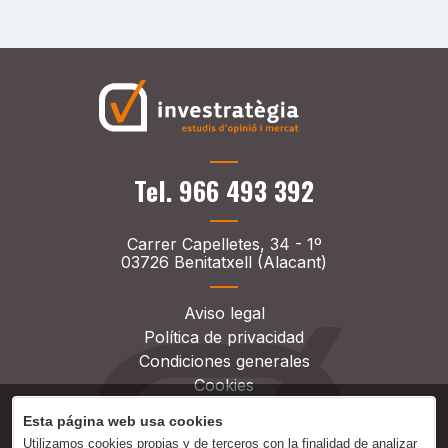
Tel. 966 493 392
Carrer Capelletes, 34 - 1º
03726 Benitatxell (Alacant)
Aviso legal
Política de privacidad
Condiciones generales
Cookies
Esta página web usa cookies
Utilizamos cookies propias y de terceros con la finalidad de analizar