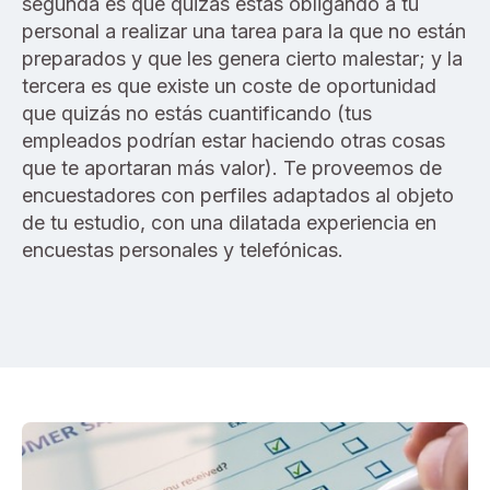
segunda es que quizás estás obligando a tu
personal a realizar
una
tarea para la que no están
preparados y que les genera cierto malestar; y la
tercera es que existe un coste de oportunidad
que quizás no estás cuantificando
(tus
empleados podrían estar haciendo otras cosas
que te aportaran más valor). T
e proveemos de
encuestadores con perfiles adaptados al objeto
de tu estudi
o,
con una dilatada experiencia en
encuestas personales y telefónicas.