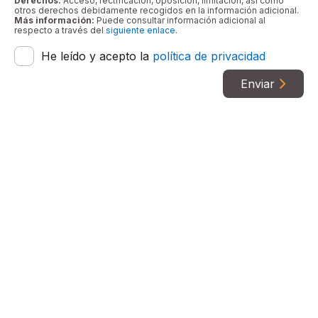
Derechos:
Acceso, rectificación, oposición, limitación, así como
otros derechos debidamente recogidos en la información adicional.
Más información:
Puede consultar información adicional al
respecto a través del
siguiente enlace
.
He leído y acepto la
política de privacidad
Enviar