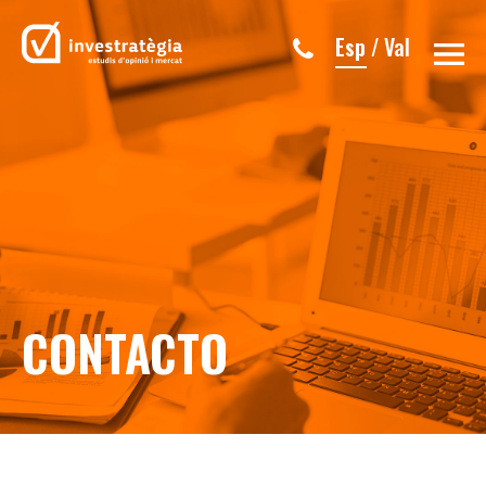
Esp
/
Val
CONTACTO