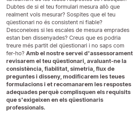
Dubtes de si el teu formulari mesura allò que
realment vols mesurar? Sospites que el teu
qüestionari no és consistent ni fiable?
Desconeixes si les escales de mesura emprades
estan ben dissenyades? Creus que es podria
treure més partit del qüestionari i no saps com
fer-ho?
Amb el nostre servei d'assessorament
revisarem el teu qüestionari, avaluant-ne la
consistència, fiabilitat, simetria, flux de
preguntes i disseny, modificarem les teues
formulacions i et recomanarem les respostes
adequades perquè complisquen els requisits
que s'exigeixen en els qüestionaris
professionals.