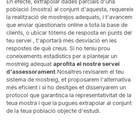
En efecte, extrapolar dades parcials d'una
població (mostra) al conjunt d'aquesta, requereix
la realització de mostrejos adequats, i t'avancem
que enviar qüestionaris online a tota la base de
clients, o ubicar tòtems de resposta en punts del
teu servei , t'aportarà més desviació en les
respostes de què creus. Si no teniu prou
coneixements estadístics per a plantejar un
mostreig adequat
aprofita el nostre servei
d'assessorament
.Nosaltres revisarem el teu
sistema de mostreig, et proposarem l'alternativa
més eficient i si ho desitges et dissenyarem un
protocol que garantisca la representativitat de la
teua mostra i que la pugues extrapolar al conjunt
de la teua població objecte d'estudi.