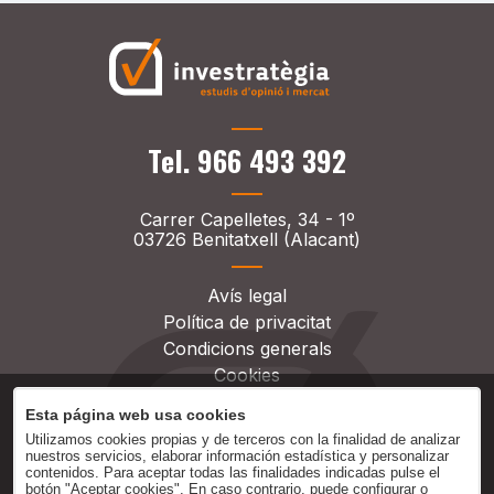
Tel. 966 493 392
Carrer Capelletes, 34 - 1º
03726 Benitatxell (Alacant)
Avís legal
Política de privacitat
Condicions generals
Cookies
Esta página web usa cookies
Utilizamos cookies propias y de terceros con la finalidad de analizar
nuestros servicios, elaborar información estadística y personalizar
contenidos. Para aceptar todas las finalidades indicadas pulse el
botón "Aceptar cookies". En caso contrario, puede configurar o