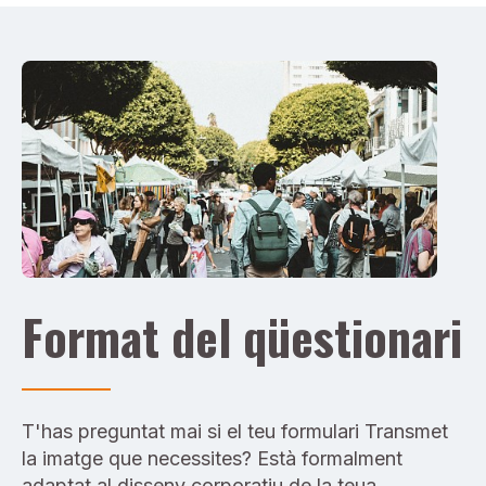
Format del qüestionari
T'has preguntat mai si el teu formulari Transmet
la imatge que necessites? Està formalment
adaptat al disseny corporatiu de la teua