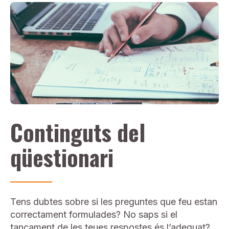
Continguts del
qüestionari
Tens dubtes sobre si les preguntes que feu estan
correctament formulades? No saps si el
tancament de les teues respostes és l’adequat?