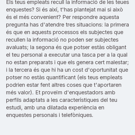
Els teus empleats recull la informació de les teues
enquestes? Si és així, t'has plantejat mai si això
és el més convenient? Per respondre aquesta
pregunta has d'atendre tres situacions: la primera
és que en aquests processos els subjectes que
recullen la informació no poden ser subjectes
avaluats; la segona és que potser estàs obligant
el teu personal a executar una tasca per a la qual
no estan preparats i que els genera cert malestar;
i la tercera és que hi ha un cost d'oportunitat que
potser no estàs quantificant (els teus empleats
podrien estar fent altres coses que t'aportaren
més valor). Et proveïm d'enquestadors amb
perfils adaptats a les característiques del teu
estudi, amb una dilatada experiència en
enquestes personals i telefòniques.