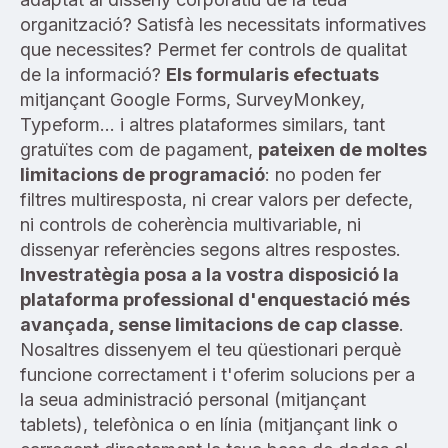
organització? Satisfà les necessitats informatives
que necessites? Permet fer controls de qualitat
de la informació?
Els formularis efectuats
mitjançant
Google Forms, SurveyMonkey,
Typeform… i altres plataformes similars, tant
gratuïtes com de pagament,
pateixen de moltes
limitacions de programació
: no poden fer
filtres multiresposta, ni crear valors per defecte,
ni controls de coherència multivariable, ni
dissenyar referències segons altres respostes.
Investratègia posa a la vostra disposició la
plataforma professional d'enquestació més
avançada, sense limitacions de cap classe
.
Nosaltres dissenyem el teu qüestionari perquè
funcione correctament i t'oferim solucions per a
la seua administració personal (mitjançant
tablets), telefònica o en línia (mitjançant link o