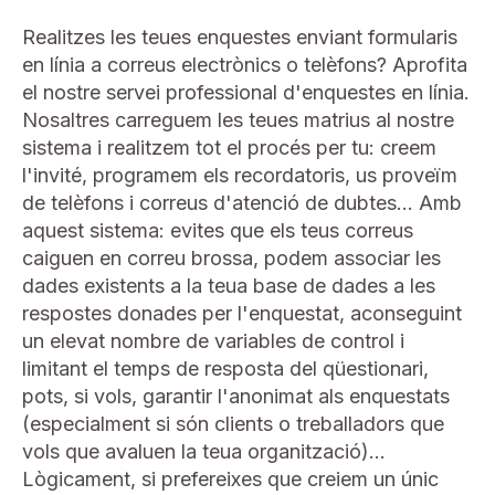
Realitzes les teues enquestes enviant formularis
en línia a correus electrònics o telèfons? Aprofita
el nostre servei professional d'enquestes en línia.
Nosaltres carreguem les teues matrius al nostre
sistema i realitzem tot el procés per tu: creem
l'invité, programem els recordatoris, us proveïm
de telèfons i correus d'atenció de dubtes… Amb
aquest sistema: evites que els teus correus
caiguen en correu brossa, podem associar les
dades existents a la teua base de dades a les
respostes donades per l'enquestat, aconseguint
un elevat nombre de variables de control i
limitant el temps de resposta del qüestionari,
pots, si vols, garantir l'anonimat als enquestats
(especialment si són clients o treballadors que
vols que avaluen la teua organització)...
Lògicament, si prefereixes que creiem un únic