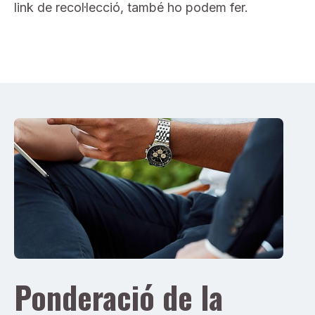
link de recol·lecció, també ho podem fer.
Ponderació de la